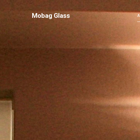
Mobag Glass
A