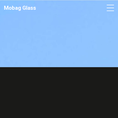
Mobag Glass