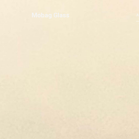
Mobag Glass
A